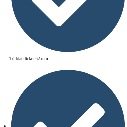
Türblattdicke: 62 mm