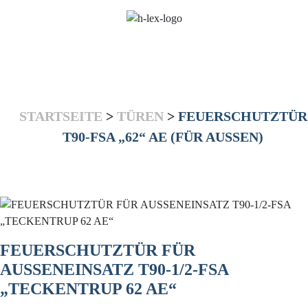
STARTSEITE
>
TÜREN
>
FEUERSCHUTZTÜR
T90-FSA „62“ AE (FÜR AUSSEN)
FEUERSCHUTZTÜR FÜR
AUSSENEINSATZ T90-1/2-FSA
„TECKENTRUP 62 AE“