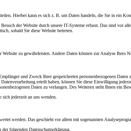
eilen. Hierbei kann es sich z. B. um Daten handeln, die Sie in ein Ko
esuch der Website durch unsere IT-Systeme erfasst. Das sind vor alle
isch, sobald Sie diese Website betreten.
 der Website zu gewährleisten. Andere Daten können zur Analyse Ihres 
t, Empfänger und Zweck Ihrer gespeicherten personenbezogenen Daten z
Datenverarbeitung erteilt haben, können Sie diese Einwilligung jederz
sonenbezogenen Daten zu verlangen. Des Weiteren steht Ihnen ein Besc
sich jederzeit an uns wenden.
gewertet werden. Das geschieht vor allem mit sogenannten Analyseprog
n der folgenden Datenschutzerklärung.