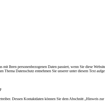
s mit Ihren personenbezogenen Daten passiert, wenn Sie diese Websit
 zum Thema Datenschutz entnehmen Sie unserer unter diesem Text aufge
?
etreiber. Dessen Kontaktdaten können Sie dem Abschnitt „Hinweis zur 