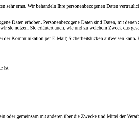
ten sehr ernst. Wir behandeln Ihre personenbezogenen Daten vertrauli
ene Daten erhoben. Personenbezogene Daten sind Daten, mit denen Sie
wir sie nutzen. Sie erläutert auch, wie und zu welchem Zweck das gesc
bei der Kommunikation per E-Mail) Sicherheitslücken aufweisen kann. E
e ist:
ie allein oder gemeinsam mit anderen über die Zwecke und Mittel der V