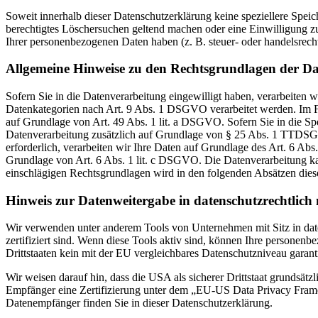
Soweit innerhalb dieser Datenschutzerklärung keine speziellere Spei
berechtigtes Löschersuchen geltend machen oder eine Einwilligung zu
Ihrer personenbezogenen Daten haben (z. B. steuer- oder handelsrecht
Allgemeine Hinweise zu den Rechtsgrundlagen der Da
Sofern Sie in die Datenverarbeitung eingewilligt haben, verarbeiten
Datenkategorien nach Art. 9 Abs. 1 DSGVO verarbeitet werden. Im Fa
auf Grundlage von Art. 49 Abs. 1 lit. a DSGVO. Sofern Sie in die Spe
Datenverarbeitung zusätzlich auf Grundlage von § 25 Abs. 1 TTDSG. 
erforderlich, verarbeiten wir Ihre Daten auf Grundlage des Art. 6 Abs
Grundlage von Art. 6 Abs. 1 lit. c DSGVO. Die Datenverarbeitung kann
einschlägigen Rechtsgrundlagen wird in den folgenden Absätzen diese
Hinweis zur Datenweitergabe in datenschutzrechtlich n
Wir verwenden unter anderem Tools von Unternehmen mit Sitz in dat
zertifiziert sind. Wenn diese Tools aktiv sind, können Ihre personenb
Drittstaaten kein mit der EU vergleichbares Datenschutzniveau garant
Wir weisen darauf hin, dass die USA als sicherer Drittstaat grundsät
Empfänger eine Zertifizierung unter dem „EU-US Data Privacy Framewo
Datenempfänger finden Sie in dieser Datenschutzerklärung.