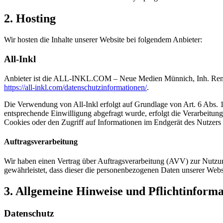
2. Hosting
Wir hosten die Inhalte unserer Website bei folgendem Anbieter:
All-Inkl
Anbieter ist die ALL-INKL.COM – Neue Medien Münnich, Inh. René Mü
https://all-inkl.com/datenschutzinformationen/
.
Die Verwendung von All-Inkl erfolgt auf Grundlage von Art. 6 Abs. 1 
entsprechende Einwilligung abgefragt wurde, erfolgt die Verarbeitu
Cookies oder den Zugriff auf Informationen im Endgerät des Nutzers 
Auftragsverarbeitung
Wir haben einen Vertrag über Auftragsverarbeitung (AVV) zur Nutzung
gewährleistet, dass dieser die personenbezogenen Daten unserer We
3. Allgemeine Hinweise und Pflicht­inform
Datenschutz