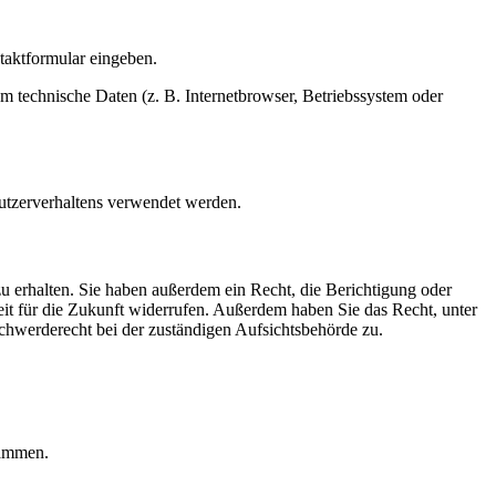
ntaktformular eingeben.
m technische Daten (z. B. Internetbrowser, Betriebssystem oder
Nutzerverhaltens verwendet werden.
u erhalten. Sie haben außerdem ein Recht, die Berichtigung oder
eit für die Zukunft widerrufen. Außerdem haben Sie das Recht, unter
hwerderecht bei der zuständigen Aufsichtsbehörde zu.
rammen.