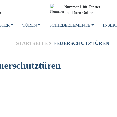
Nummer 1 für Fenster
n
und Türen Online
STER
TÜREN
SCHIEBEELEMENTE
INSEK
STARTSEITE
>
FEUERSCHUTZTÜREN
uerschutztüren