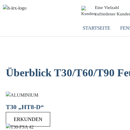
Eine Vielzahl
zufriedener Kunde
STARTSEITE
FEN
Überblick T30/T60/T90 Fe
T30 „HT8-D“
ERKUNDEN