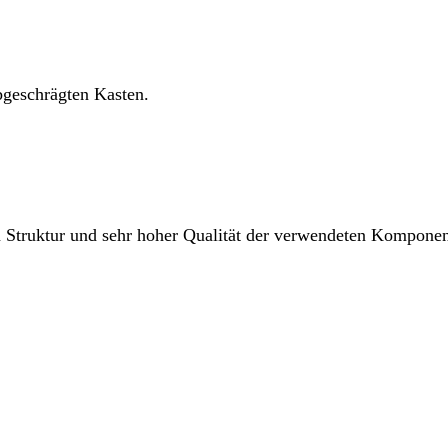
bgeschrägten Kasten.
n Struktur und sehr hoher Qualität der verwendeten Kompone