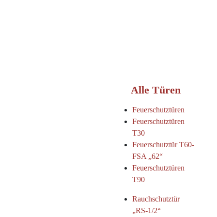
Alle Türen
Feuerschutztüren
Feuerschutztüren
T30
Feuerschutztür T60-
FSA „62“
Feuerschutztüren
T90
Rauchschutztür
„RS-1/2“