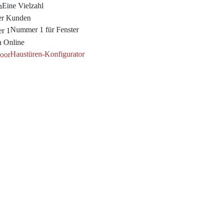
Eine Vielzahl
er Kunden
Nummer 1 für Fenster
n Online
Haustüren-Konfigurator