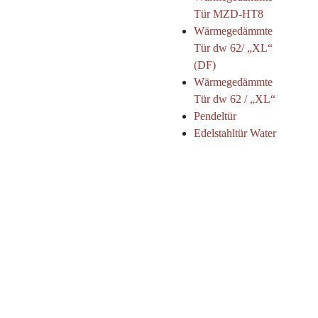
Tür MZD-HT8
Wärmegedämmte
Tür dw 62/ „XL“
(DF)
Wärmegedämmte
Tür dw 62 / „XL“
Pendeltür
Edelstahltür Water