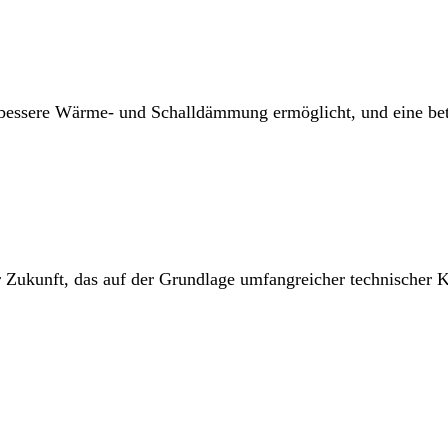
e bessere Wärme- und Schalldämmung ermöglicht, und eine be
kunft, das auf der Grundlage umfangreicher technischer Ken