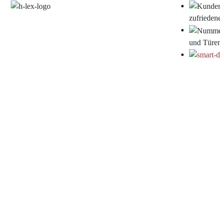
zufrieden
und Türe